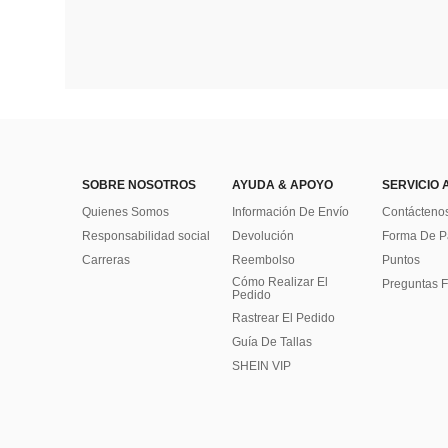
SOBRE NOSOTROS
AYUDA & APOYO
SERVICIO 
Quienes Somos
Información De Envío
Contácteno
Responsabilidad social
Devolución
Forma De 
Carreras
Reembolso
Puntos
Cómo Realizar El
Preguntas F
Pedido
Rastrear El Pedido
Guía De Tallas
SHEIN VIP