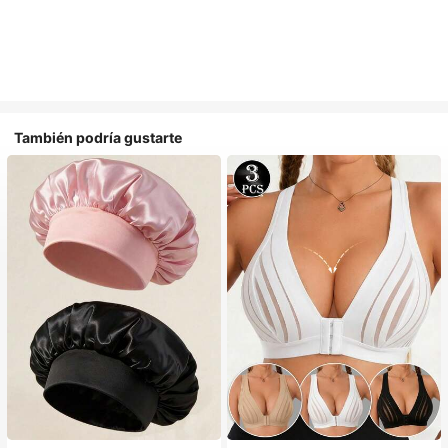
También podría gustarte
#1 Más vendidos
en Casual Gorros para el pelo para mujer