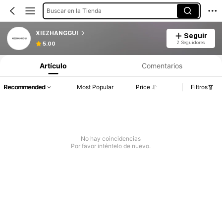
Buscar en la Tienda
XIEZHANGGUI
Seguir
2 Seguidores
5.00
Artículo
Comentarios
Recommended
Most Popular
Price
Filtros
No hay coincidencias
Por favor inténtelo de nuevo.