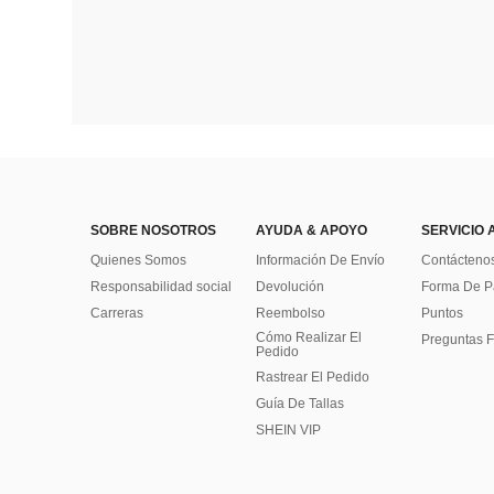
SOBRE NOSOTROS
AYUDA & APOYO
SERVICIO 
Quienes Somos
Información De Envío
Contácteno
Responsabilidad social
Devolución
Forma De 
Carreras
Reembolso
Puntos
Cómo Realizar El
Preguntas F
Pedido
Rastrear El Pedido
Guía De Tallas
SHEIN VIP