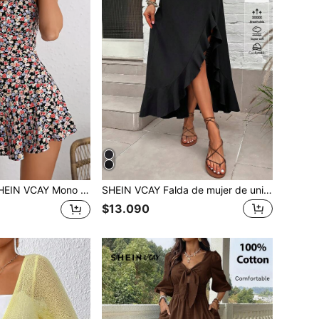
 VCAY Mono de tirantes con estampado floral
SHEIN VCAY Falda de mujer de unicolor tejida con volantes en el bajo y abertura para vacaciones
$13.090