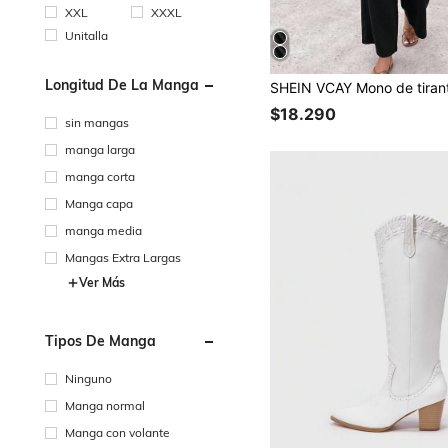
XXL
XXXL
Unitalla
Longitud De La Manga
$18.290
sin mangas
manga larga
manga corta
Manga capa
manga media
Mangas Extra Largas
Ver Más
Tipos De Manga
Ninguno
Manga normal
Manga con volante