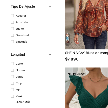
Tipo De Ajuste
Regular
Ajustado
suelto
Oversized
ajustado
11
Longitud
$7.890
Corto
Normal
Largo
Crop
Mini
Maxi
Ver Más