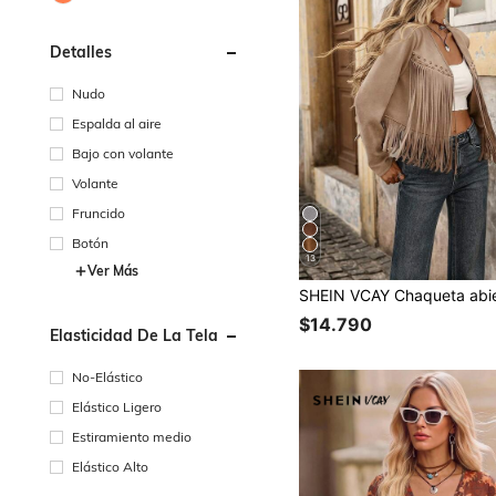
Detalles
Nudo
Espalda al aire
Bajo con volante
Volante
Fruncido
Botón
13
Ver Más
$14.790
Elasticidad De La Tela
No-Elástico
Elástico Ligero
Estiramiento medio
Elástico Alto