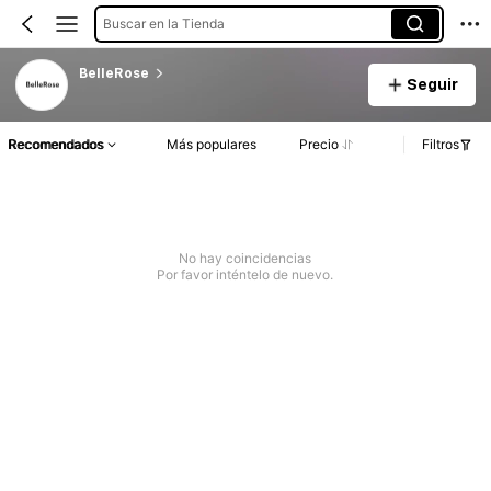
Buscar en la Tienda
BelleRose
Seguir
Recomendados
Más populares
Precio
Filtros
No hay coincidencias
Por favor inténtelo de nuevo.