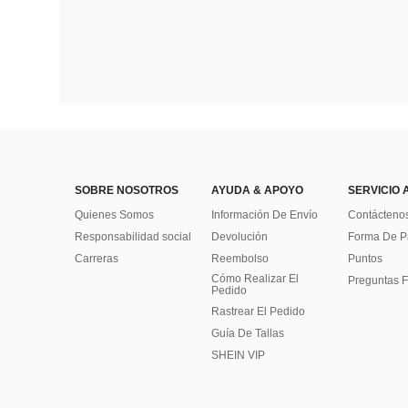
SOBRE NOSOTROS
AYUDA & APOYO
SERVICIO 
Quienes Somos
Información De Envío
Contácteno
Responsabilidad social
Devolución
Forma De 
Carreras
Reembolso
Puntos
Cómo Realizar El
Preguntas F
Pedido
Rastrear El Pedido
Guía De Tallas
SHEIN VIP