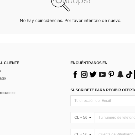
No hay coincidencias. Por favor inténtalo de nuevo.
AL CLIENTE
ENCUÉNTRANOS EN
s
Pago
SUSCRÍBETE PARA RECIBIR OFERTA
recuentes
CL + 56
CL + 56