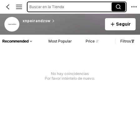
Buscar en la Tienda
xnpeirandzsw
Seguir
Recommended
Most Popular
Price
Filtros
No hay coincidencias
Por favor inténtelo de nuevo.