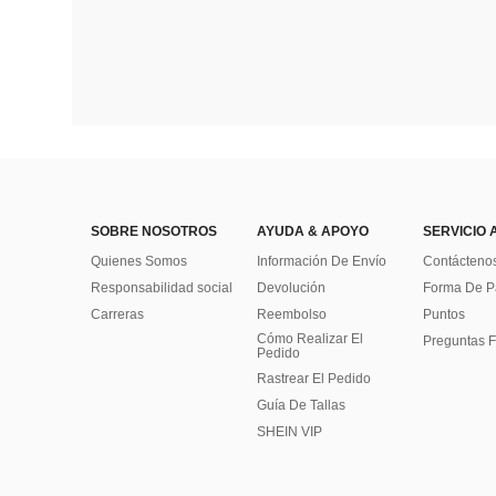
SOBRE NOSOTROS
AYUDA & APOYO
SERVICIO 
Quienes Somos
Información De Envío
Contácteno
Responsabilidad social
Devolución
Forma De 
Carreras
Reembolso
Puntos
Cómo Realizar El
Preguntas F
Pedido
Rastrear El Pedido
Guía De Tallas
SHEIN VIP