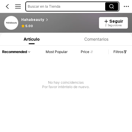
Buscar en la Tienda
Hahabeauty
Seguir
2 Seguidores
5.00
Artículo
Comentarios
Recommended
Most Popular
Price
Filtros
No hay coincidencias
Por favor inténtelo de nuevo.