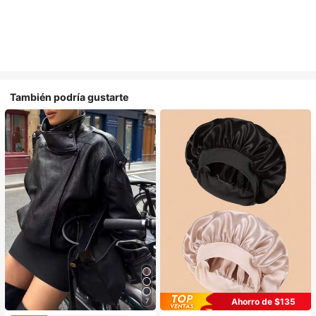
También podría gustarte
Ahorro de $135
7