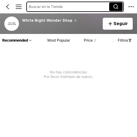
Buscar en la Tienda
White Night Wonder Shop
Seguir
Recommended
Most Popular
Price
Filtros
No hay coincidencias
Por favor inténtelo de nuevo.