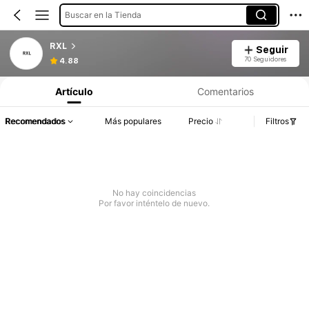
Buscar en la Tienda
RXL
Seguir
70 Seguidores
4.88
Artículo
Comentarios
Recomendados
Más populares
Precio
Filtros
No hay coincidencias
Por favor inténtelo de nuevo.