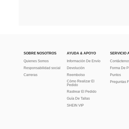
SOBRE NOSOTROS
AYUDA & APOYO
SERVICIO 
Quienes Somos
Información De Envío
Contácteno
Responsabilidad social
Devolución
Forma De 
Carreras
Reembolso
Puntos
Cómo Realizar El
Preguntas F
Pedido
Rastrear El Pedido
Guía De Tallas
SHEIN VIP