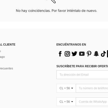
No hay coincidencias. Por favor inténtalo de nuevo.
AL CLIENTE
ENCUÉNTRANOS EN
s
Pago
SUSCRÍBETE PARA RECIBIR OFERTA
recuentes
CL + 56
CL + 56