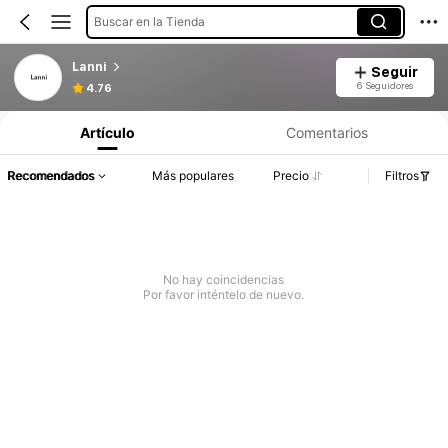
Buscar en la Tienda
Lanni
Seguir
6 Seguidores
4.76
Artículo
Comentarios
Recomendados
Más populares
Precio
Filtros
No hay coincidencias
Por favor inténtelo de nuevo.