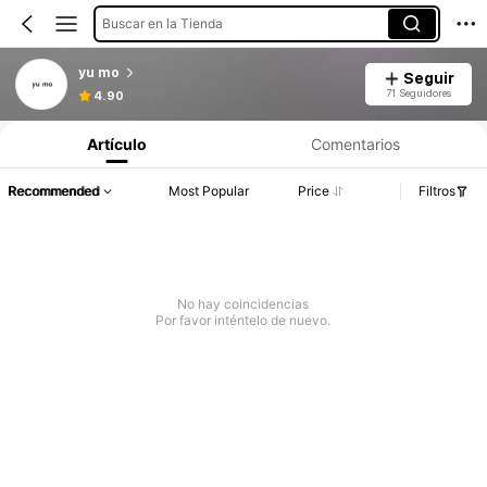
Buscar en la Tienda
yu mo
Seguir
71 Seguidores
4.90
Artículo
Comentarios
Recommended
Most Popular
Price
Filtros
No hay coincidencias
Por favor inténtelo de nuevo.