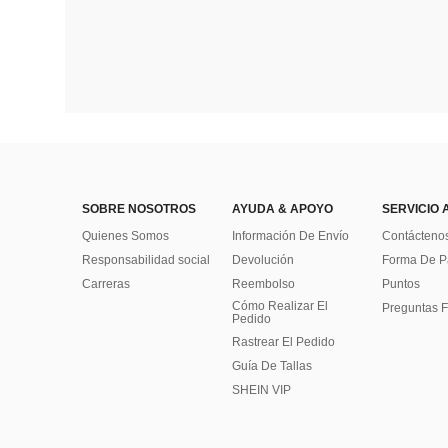
SOBRE NOSOTROS
AYUDA & APOYO
SERVICIO 
Quienes Somos
Información De Envío
Contácteno
Responsabilidad social
Devolución
Forma De 
Carreras
Reembolso
Puntos
Cómo Realizar El
Preguntas F
Pedido
Rastrear El Pedido
Guía De Tallas
SHEIN VIP