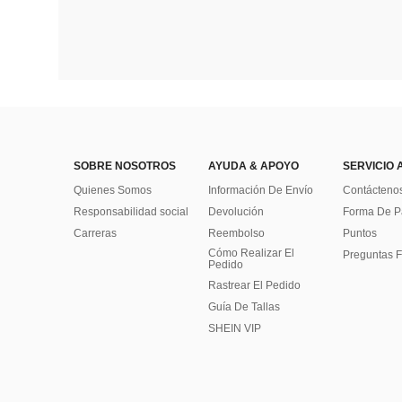
SOBRE NOSOTROS
AYUDA & APOYO
SERVICIO 
Quienes Somos
Información De Envío
Contácteno
Responsabilidad social
Devolución
Forma De 
Carreras
Reembolso
Puntos
Cómo Realizar El
Preguntas F
Pedido
Rastrear El Pedido
Guía De Tallas
SHEIN VIP