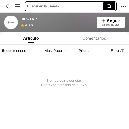
Buscar en la Tienda
Jiuwan
Seguir
98 Seguidores
4.90
Artículo
Comentarios
Recommended
Most Popular
Price
Filtros
No hay coincidencias
Por favor inténtelo de nuevo.