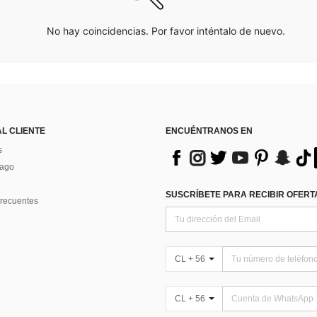
No hay coincidencias. Por favor inténtalo de nuevo.
AL CLIENTE
ENCUÉNTRANOS EN
s
Pago
SUSCRÍBETE PARA RECIBIR OFERTA
recuentes
CL + 56
CL + 56