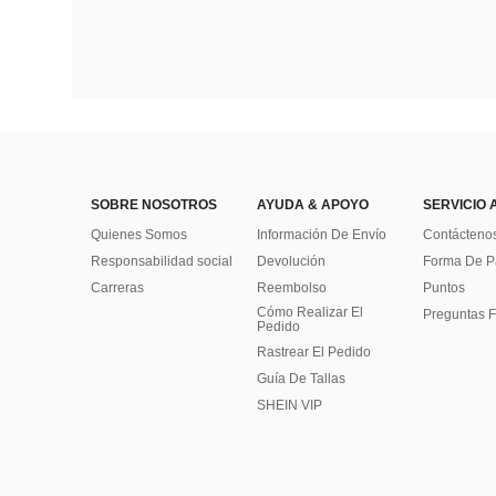
SOBRE NOSOTROS
AYUDA & APOYO
SERVICIO 
Quienes Somos
Información De Envío
Contácteno
Responsabilidad social
Devolución
Forma De 
Carreras
Reembolso
Puntos
Cómo Realizar El
Preguntas F
Pedido
Rastrear El Pedido
Guía De Tallas
SHEIN VIP