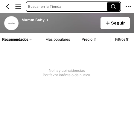
Buscar en la Tienda
Momm Baby
Seguir
Recomendados
Más populares
Precio
Filtros
No hay coincidencias
Por favor inténtelo de nuevo.