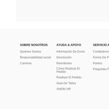
SOBRE NOSOTROS
AYUDA & APOYO
SERVICIO 
Quienes Somos
Información De Envío
Contácteno
Responsabilidad social
Devolución
Forma De 
Carreras
Reembolso
Puntos
Cómo Realizar El
Preguntas F
Pedido
Rastrear El Pedido
Guía De Tallas
SHEIN VIP