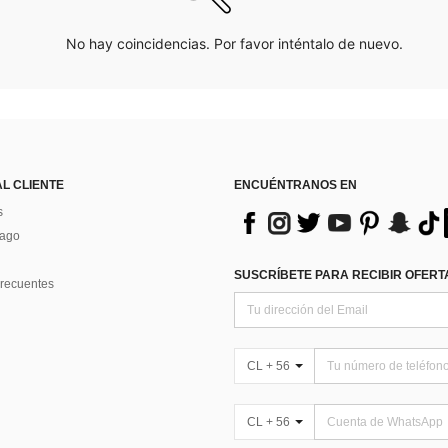
No hay coincidencias. Por favor inténtalo de nuevo.
AL CLIENTE
ENCUÉNTRANOS EN
s
Pago
SUSCRÍBETE PARA RECIBIR OFERTA
recuentes
CL + 56
CL + 56