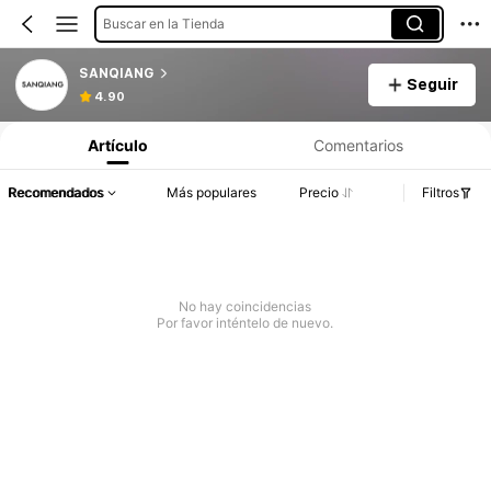
Buscar en la Tienda
SANQIANG
Seguir
4.90
Artículo
Comentarios
Recomendados
Más populares
Precio
Filtros
No hay coincidencias
Por favor inténtelo de nuevo.