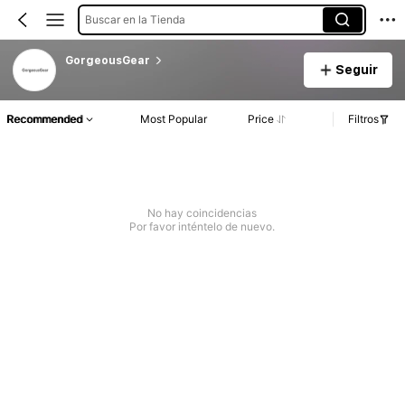
Buscar en la Tienda
GorgeousGear
Seguir
Recommended
Most Popular
Price
Filtros
No hay coincidencias
Por favor inténtelo de nuevo.