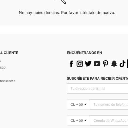
No hay coincidencias. Por favor inténtalo de nuevo.
AL CLIENTE
ENCUÉNTRANOS EN
s
Pago
SUSCRÍBETE PARA RECIBIR OFERTA
recuentes
CL + 56
CL + 56