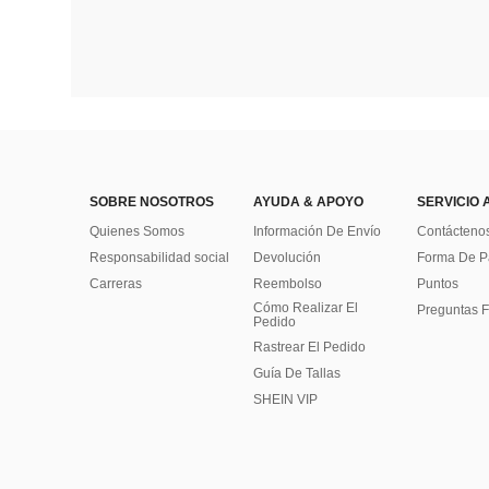
SOBRE NOSOTROS
AYUDA & APOYO
SERVICIO 
Quienes Somos
Información De Envío
Contácteno
Responsabilidad social
Devolución
Forma De 
Carreras
Reembolso
Puntos
Cómo Realizar El
Preguntas F
Pedido
Rastrear El Pedido
Guía De Tallas
SHEIN VIP