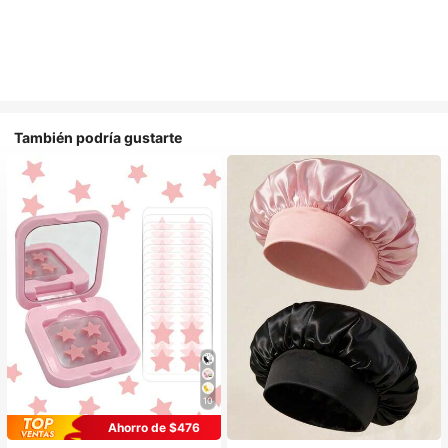
También podría gustarte
10
Ahorro de $476
#1 Más vendidos
en Multicolor Gorros para el pelo para mujer