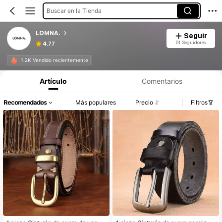
Buscar en la Tienda
LOMNA.
Seguir
51 Seguidores
4.77
1.2K Vendido recientemente
Artículo
Comentarios
Recomendados
Más populares
Precio
Filtros