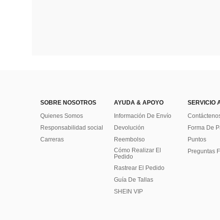
SOBRE NOSOTROS
AYUDA & APOYO
SERVICIO 
Quienes Somos
Información De Envío
Contácteno
Responsabilidad social
Devolución
Forma De 
Carreras
Reembolso
Puntos
Cómo Realizar El
Preguntas F
Pedido
Rastrear El Pedido
Guía De Tallas
SHEIN VIP