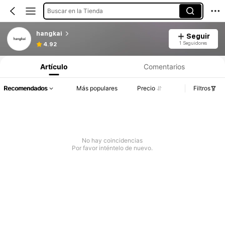
Buscar en la Tienda
hangkai
Seguir
1 Seguidores
4.92
Artículo
Comentarios
Recomendados
Más populares
Precio
Filtros
No hay coincidencias
Por favor inténtelo de nuevo.