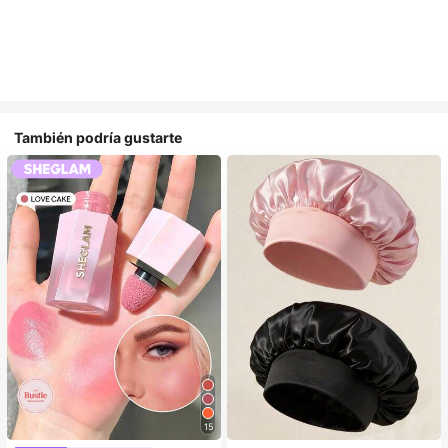
También podría gustarte
15
#1 Más vendidos
en Multicolor Gorros para el pelo para mujer