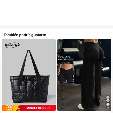
También podría gustarte
Ahorro de $206
21