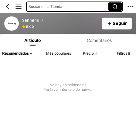
Buscar en la Tienda
Sanming
Seguir
5.00
Artículo
Comentarios
Recomendados
Más populares
Precio
Filtros
No hay coincidencias
Por favor inténtelo de nuevo.