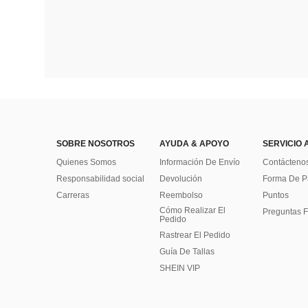
SOBRE NOSOTROS
AYUDA & APOYO
SERVICIO 
Quienes Somos
Información De Envío
Contácteno
Responsabilidad social
Devolución
Forma De 
Carreras
Reembolso
Puntos
Cómo Realizar El
Preguntas F
Pedido
Rastrear El Pedido
Guía De Tallas
SHEIN VIP