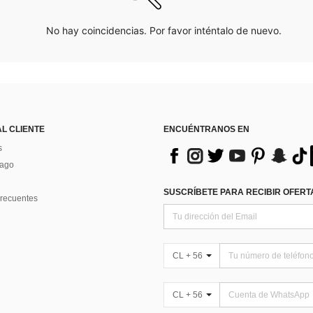
No hay coincidencias. Por favor inténtalo de nuevo.
AL CLIENTE
ENCUÉNTRANOS EN
s
Pago
SUSCRÍBETE PARA RECIBIR OFERTA
recuentes
CL + 56
CL + 56