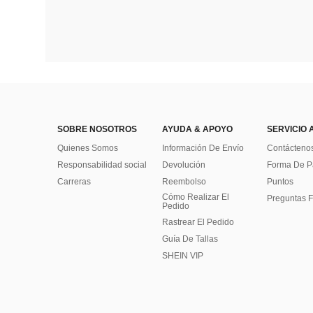
SOBRE NOSOTROS
AYUDA & APOYO
SERVICIO 
Quienes Somos
Información De Envío
Contácteno
Responsabilidad social
Devolución
Forma De 
Carreras
Reembolso
Puntos
Cómo Realizar El
Preguntas F
Pedido
Rastrear El Pedido
Guía De Tallas
SHEIN VIP