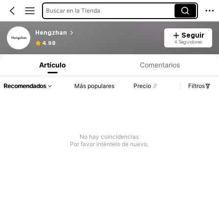
Buscar en la Tienda
Hengzhan
Seguir
4 Seguidores
4.98
Artículo
Comentarios
Recomendados
Más populares
Precio
Filtros
No hay coincidencias
Por favor inténtelo de nuevo.