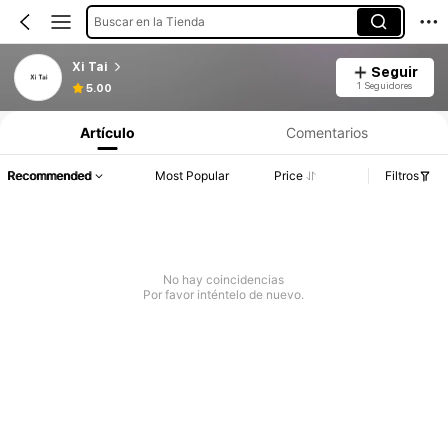
Buscar en la Tienda
Xi Tai
Seguir
1 Seguidores
5.00
Artículo
Comentarios
Recommended
Most Popular
Price
Filtros
No hay coincidencias
Por favor inténtelo de nuevo.