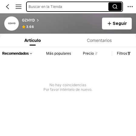
Buscar en la Tienda
GZHYD
Seguir
3.66
Artículo
Comentarios
Recomendados
Más populares
Precio
Filtros
No hay coincidencias
Por favor inténtelo de nuevo.