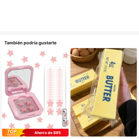
También podría gustarte
10
Ahorro de $95