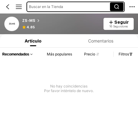
Buscar en la Tienda
ZS-MS
Seguir
16 Seguidores
4.85
Artículo
Comentarios
Recomendados
Más populares
Precio
Filtros
No hay coincidencias
Por favor inténtelo de nuevo.