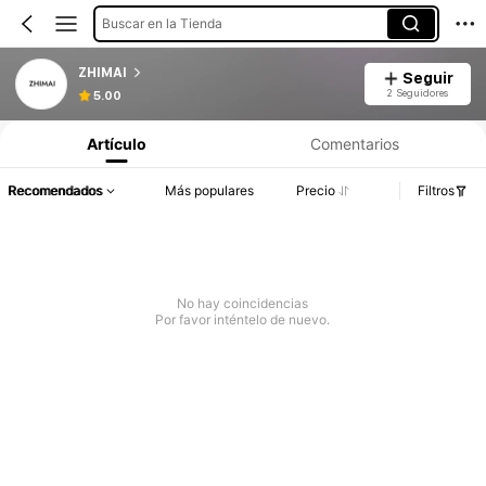
Buscar en la Tienda
ZHIMAI
Seguir
2 Seguidores
5.00
Artículo
Comentarios
Recomendados
Más populares
Precio
Filtros
No hay coincidencias
Por favor inténtelo de nuevo.