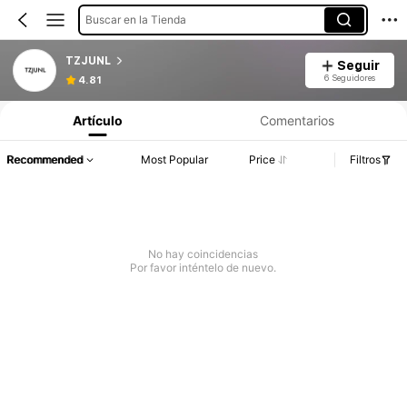
Buscar en la Tienda
TZJUNL
Seguir
6 Seguidores
4.81
Artículo
Comentarios
Recommended
Most Popular
Price
Filtros
No hay coincidencias
Por favor inténtelo de nuevo.