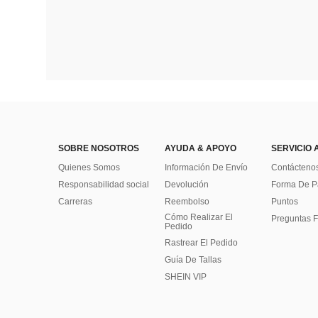
SOBRE NOSOTROS
AYUDA & APOYO
SERVICIO 
Quienes Somos
Información De Envío
Contácteno
Responsabilidad social
Devolución
Forma De 
Carreras
Reembolso
Puntos
Cómo Realizar El
Preguntas F
Pedido
Rastrear El Pedido
Guía De Tallas
SHEIN VIP