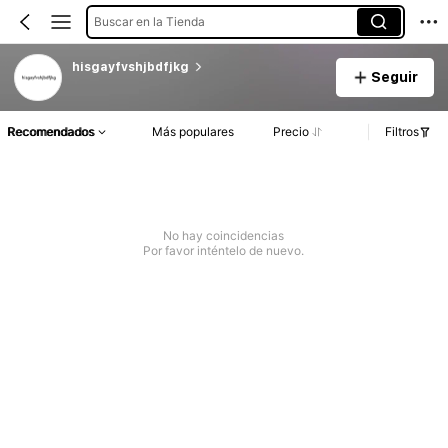
Buscar en la Tienda
hisgayfvshjbdfjkg
Seguir
Recomendados
Más populares
Precio
Filtros
No hay coincidencias
Por favor inténtelo de nuevo.