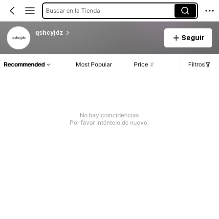
Buscar en la Tienda
qshcyjdz
Seguir
Recommended
Most Popular
Price
Filtros
No hay coincidencias
Por favor inténtelo de nuevo.