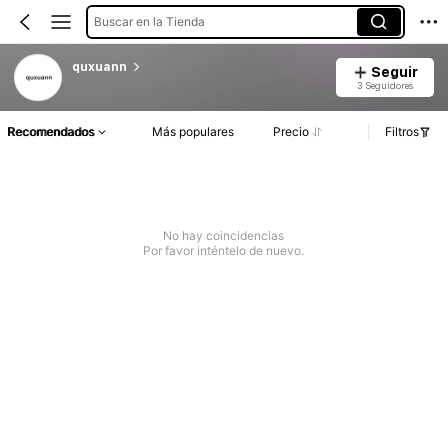
Buscar en la Tienda
quxuann
Seguir
3 Seguidores
Recomendados
Más populares
Precio
Filtros
No hay coincidencias
Por favor inténtelo de nuevo.