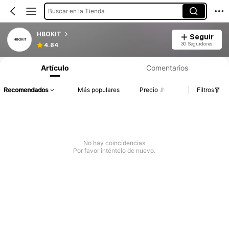
Buscar en la Tienda
HBOKIT
Seguir
30 Seguidores
4.84
Artículo
Comentarios
Recomendados
Más populares
Precio
Filtros
No hay coincidencias
Por favor inténtelo de nuevo.