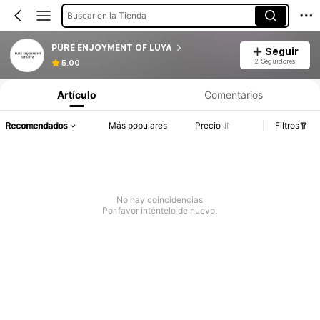
Buscar en la Tienda
PURE ENJOYMENT OF LUYA
Seguir
2 Seguidores
5.00
Artículo
Comentarios
Recomendados
Más populares
Precio
Filtros
No hay coincidencias
Por favor inténtelo de nuevo.