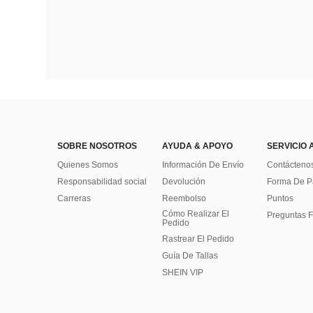
SOBRE NOSOTROS
AYUDA & APOYO
SERVICIO 
Quienes Somos
Información De Envío
Contácteno
Responsabilidad social
Devolución
Forma De 
Carreras
Reembolso
Puntos
Cómo Realizar El
Preguntas F
Pedido
Rastrear El Pedido
Guía De Tallas
SHEIN VIP