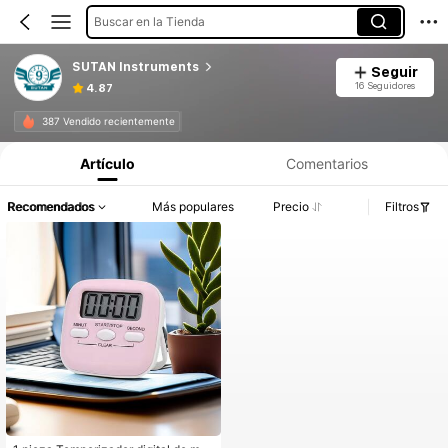
Buscar en la Tienda
SUTAN Instruments
Seguir
16 Seguidores
4.87
387 Vendido recientemente
Artículo
Comentarios
Recomendados
Más populares
Precio
Filtros