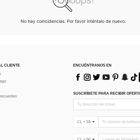
No hay coincidencias. Por favor inténtalo de nuevo.
AL CLIENTE
ENCUÉNTRANOS EN
s
Pago
SUSCRÍBETE PARA RECIBIR OFERTA
recuentes
CL + 56
CL + 56