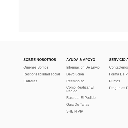
SOBRE NOSOTROS
AYUDA & APOYO
SERVICIO 
Quienes Somos
Información De Envío
Contácteno
Responsabilidad social
Devolución
Forma De 
Carreras
Reembolso
Puntos
Cómo Realizar El
Preguntas F
Pedido
Rastrear El Pedido
Guía De Tallas
SHEIN VIP