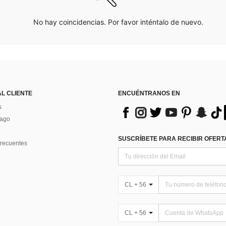
No hay coincidencias. Por favor inténtalo de nuevo.
AL CLIENTE
ENCUÉNTRANOS EN
s
Pago
SUSCRÍBETE PARA RECIBIR OFERTA
recuentes
CL + 56
CL + 56