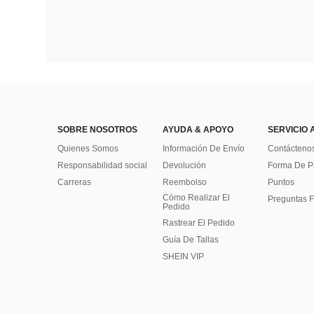
SOBRE NOSOTROS
AYUDA & APOYO
SERVICIO 
Quienes Somos
Información De Envío
Contácteno
Responsabilidad social
Devolución
Forma De 
Carreras
Reembolso
Puntos
Cómo Realizar El
Preguntas F
Pedido
Rastrear El Pedido
Guía De Tallas
SHEIN VIP