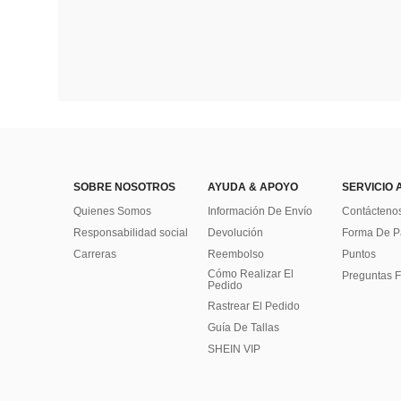
SOBRE NOSOTROS
AYUDA & APOYO
SERVICIO 
Quienes Somos
Información De Envío
Contácteno
Responsabilidad social
Devolución
Forma De 
Carreras
Reembolso
Puntos
Cómo Realizar El
Preguntas F
Pedido
Rastrear El Pedido
Guía De Tallas
SHEIN VIP