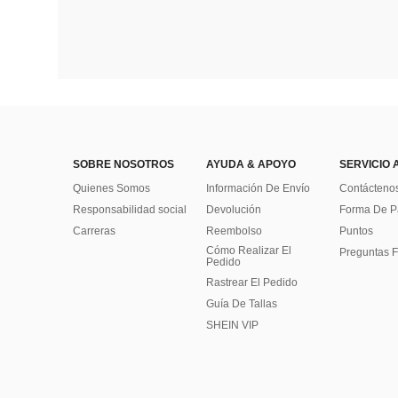
SOBRE NOSOTROS
AYUDA & APOYO
SERVICIO 
Quienes Somos
Información De Envío
Contácteno
Responsabilidad social
Devolución
Forma De 
Carreras
Reembolso
Puntos
Cómo Realizar El
Preguntas F
Pedido
Rastrear El Pedido
Guía De Tallas
SHEIN VIP