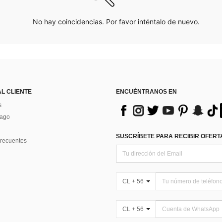
No hay coincidencias. Por favor inténtalo de nuevo.
AL CLIENTE
ENCUÉNTRANOS EN
s
Pago
SUSCRÍBETE PARA RECIBIR OFERTA
recuentes
CL + 56
CL + 56