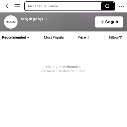
Buscar en la Tienda
fdfgdfgdfgf
Seguir
Recommended
Most Popular
Price
Filtros
No hay coincidencias
Por favor inténtelo de nuevo.