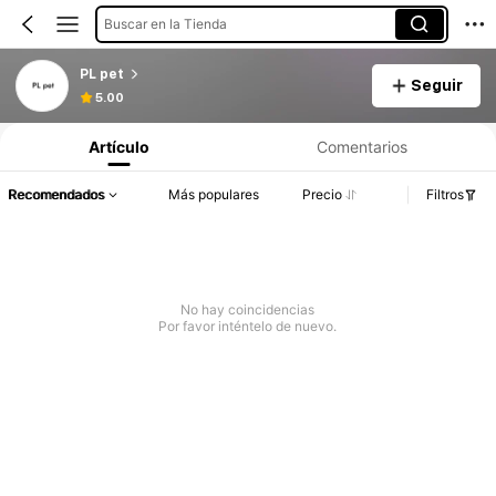
Buscar en la Tienda
PL pet
Seguir
5.00
Artículo
Comentarios
Recomendados
Más populares
Precio
Filtros
No hay coincidencias
Por favor inténtelo de nuevo.